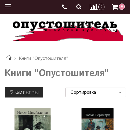
0
0
Книги "Опустошителя"
Книги "Опустошителя"
ФИЛЬТРЫ