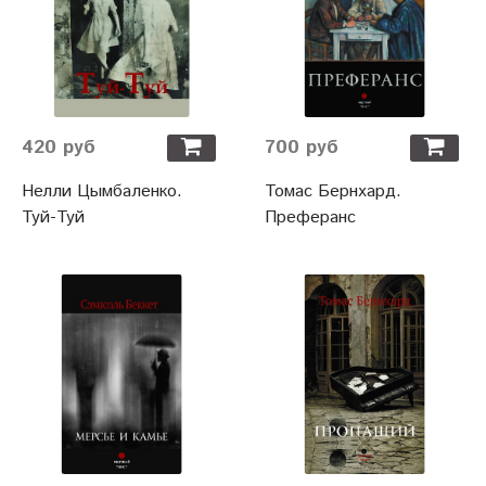
420 руб
700 руб
Нелли Цымбаленко.
Томас Бернхард.
Туй-Туй
Преферанс