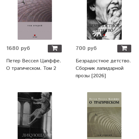
1680 руб
700 руб
Петер Вессел Цапффе.
Безрадостное детство.
О трагическом. Том 2
Сборник лапидарной
прозы [2026]