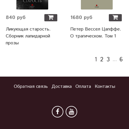
840 руб
1680 руб
Ликующая старость.
Петер Вессел Цапффе.
Сборник лапидарной
О трагическом. Том 1
прозы
1
2
3
6
…
Обратная связь
Доставка
Оплата
Контакты