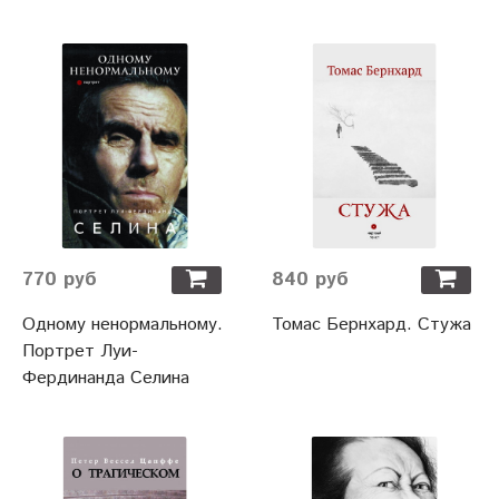
770 руб
840 руб
Одному ненормальному.
Томас Бернхард. Стужа
Портрет Луи-
Фердинанда Селина