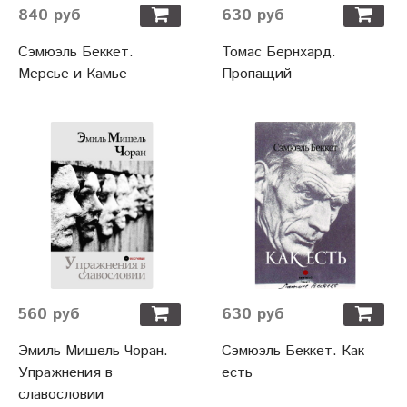
840 руб
630 руб
Сэмюэль Беккет.
Томас Бернхард.
Мерсье и Камье
Пропащий
560 руб
630 руб
Эмиль Мишель Чоран.
Сэмюэль Беккет. Как
Упражнения в
есть
славословии