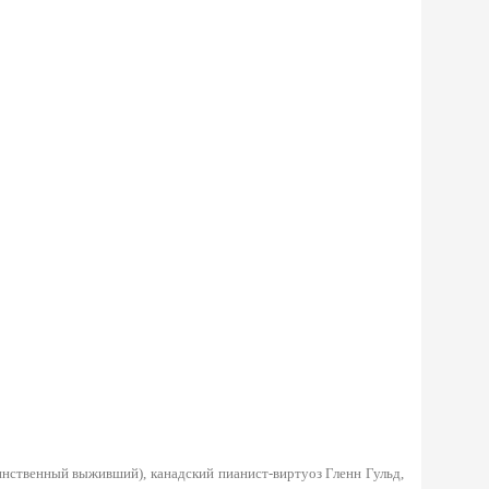
инственный выживший), канадский пианист-виртуоз Гленн Гульд,