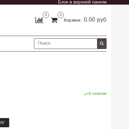
Блок в верхней панели
0
0
0.00 руб
Корзина:
В наличии
НУ