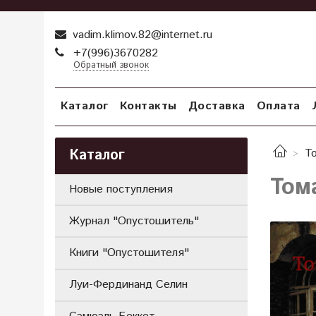
vadim.klimov.82@internet.ru
+7(996)3670282
Обратный звонок
Каталог
Контакты
Доставка
Оплата
Каталог
Т
Том
Новые поступления
Журнал "Опустошитель"
Книги "Опустошителя"
Луи-Фердинанд Селин