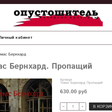
Личный кабинет
омас Бернхард
ас Бернхард. Пропащий
Артикул:
Томас Бернхард. Пропащий
630.00 руб
В КОРЗИ