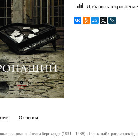
Добавить в сравнение
ние
Отзывы
внимания романа Томаса Бернхарда (1931—1989) «Пропащий»
рассказчик (ед