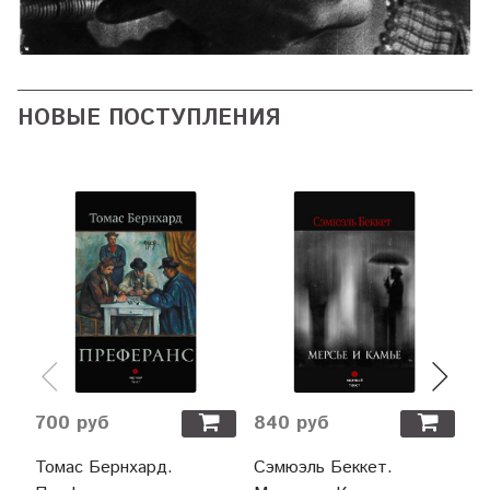
НОВЫЕ ПОСТУПЛЕНИЯ
700 руб
840 руб
6
Томас Бернхард.
Сэмюэль Беккет.
Т