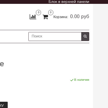
Блок в верхней панели
0
0
0.00 руб
Корзина:
е
В наличии
НУ