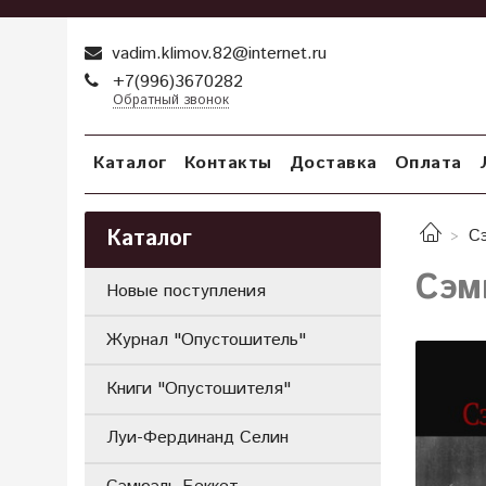
vadim.klimov.82@internet.ru
+7(996)3670282
Обратный звонок
Каталог
Контакты
Доставка
Оплата
Каталог
С
Сэм
Новые поступления
Журнал "Опустошитель"
Книги "Опустошителя"
Луи-Фердинанд Селин