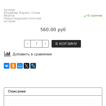
Артикул:
Владимир Варава. Снова
Иванов.
В наличии
НекроСюрреалистические
истории
560.00 руб
В КОРЗИНУ
Добавить в сравнение
Описание