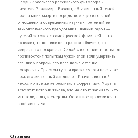
Сборник рассказов российского философа и
писателя Владимира Варавы, объединенный темой
профанации смерти посредством игрового к ней
отношения и современных научных претензий ее
технологического преодоления. Главный герой —
русский человек с самой русской фамилией — то
исчезает, то появляется в разных обличиях, то
умирает, то воскресает. Силой своего неистовства он
противостоит попыткам чужой злой воли умертвить
его, либо вопреки его воле насильственно
воскресить. При этом густая краска смерти покрывает
весь его жизненный ландшафт. Иначе сплошной
некро, но все же не реализм, а сюрреализм. Мораль
всех этих историй такова, что не стоит забывать, что
мы люди, а люди смертны. Остальное приложится в
свой день и час.
Отзывы