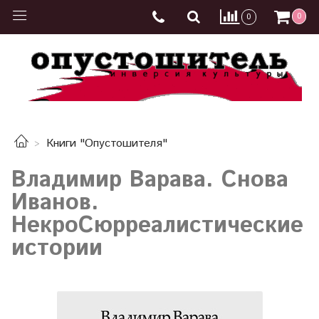
0
0
Книги "Опустошителя"
Владимир Варава. Снова
Иванов.
НекроСюрреалистические
истории