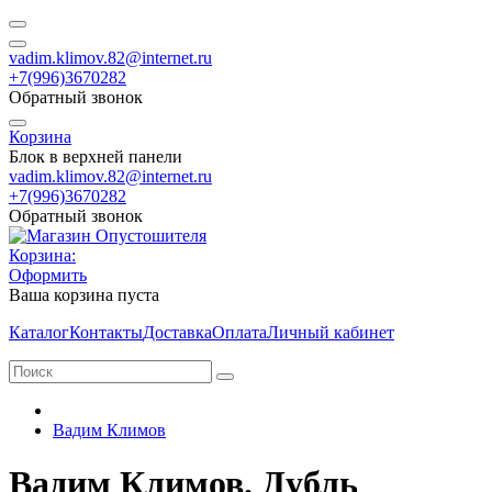
vadim.klimov.82@internet.ru
+7(996)3670282
Обратный звонок
Корзина
Блок в верхней панели
vadim.klimov.82@internet.ru
+7(996)3670282
Обратный звонок
Корзина:
Оформить
Ваша корзина пуста
Каталог
Контакты
Доставка
Оплата
Личный кабинет
Вадим Климов
Вадим Климов. Дубль