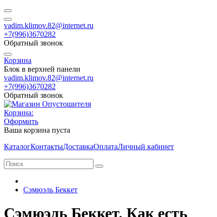
vadim.klimov.82@internet.ru
+7(996)3670282
Обратный звонок
Корзина
Блок в верхней панели
vadim.klimov.82@internet.ru
+7(996)3670282
Обратный звонок
Корзина:
Оформить
Ваша корзина пуста
Каталог
Контакты
Доставка
Оплата
Личный кабинет
Сэмюэль Беккет
Сэмюэль Беккет. Как есть