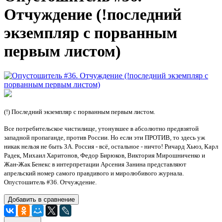
Отчуждение (!последний
экземпляр с порванным
первым листом)
(!) Последний экземпляр с порванным первым листом.
Все потребительское чистилище, утонувшее в абсолютно предвзятой
западной пропаганде, против России. Но если эти ПРОТИВ, то здесь уж
никак нельзя не быть ЗА. Россия - всё, остальное - ничто! Ричард Хьюз, Карл
Радек, Михаил Харитонов, Федор Бирюков, Виктория Мирошниченко и
Жан-Жак Бенекс в интерпретации Арсения Занина представляют
апрельский номер самого правдивого и миролюбивого журнала.
Опустошитель #36. Отчуждение.
Добавить в сравнение