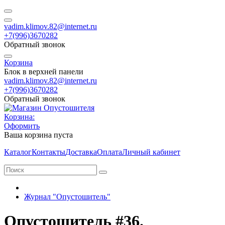
vadim.klimov.82@internet.ru
+7(996)3670282
Обратный звонок
Корзина
Блок в верхней панели
vadim.klimov.82@internet.ru
+7(996)3670282
Обратный звонок
Корзина:
Оформить
Ваша корзина пуста
Каталог
Контакты
Доставка
Оплата
Личный кабинет
Журнал "Опустошитель"
Опустошитель #36.