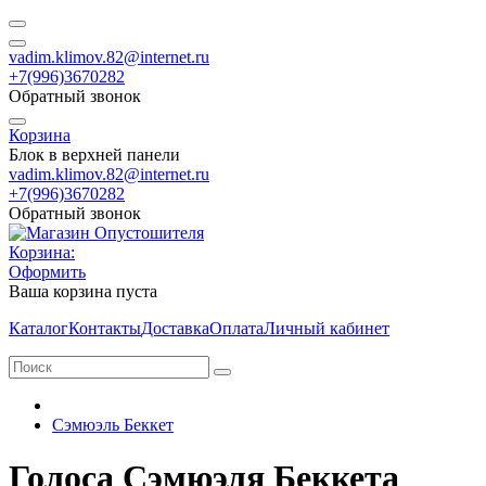
vadim.klimov.82@internet.ru
+7(996)3670282
Обратный звонок
Корзина
Блок в верхней панели
vadim.klimov.82@internet.ru
+7(996)3670282
Обратный звонок
Корзина:
Оформить
Ваша корзина пуста
Каталог
Контакты
Доставка
Оплата
Личный кабинет
Сэмюэль Беккет
Голоса Сэмюэля Беккета