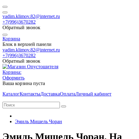
vadim.klimov.82@internet.ru
+7(996)3670282
Обратный звонок
Корзина
Блок в верхней панели
vadim.klimov.82@internet.ru
+7(996)3670282
Обратный звонок
Корзина:
Оформить
Ваша корзина пуста
Каталог
Контакты
Доставка
Оплата
Личный кабинет
Эмиль Мишель Чоран
Эмиль Мишель Чоран. На