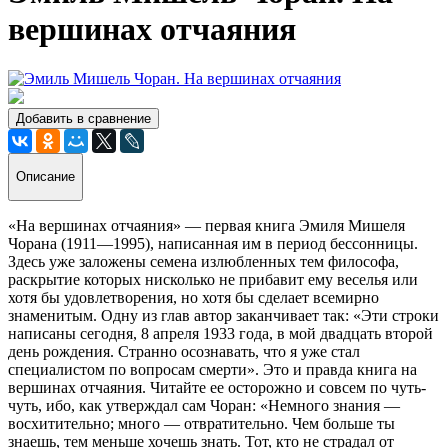
вершинах отчаяния
Добавить в сравнение
Описание
«На вершинах отчаяния» — первая книга Эмиля Мишеля
Чорана (1911—1995), написанная им в период бессонницы.
Здесь уже заложены семена излюбленных тем философа,
раскрытие которых нисколько не прибавит ему веселья или
хотя бы удовлетворения, но хотя бы сделает всемирно
знаменитым. Одну из глав автор заканчивает так: «Эти строки
написаны сегодня, 8 апреля 1933 года, в мой двадцать второй
день рождения. Странно осознавать, что я уже стал
специалистом по вопросам смерти». Это и правда книга на
вершинах отчаяния. Читайте ее осторожно и совсем по чуть-
чуть, ибо, как утверждал сам Чоран: «Немного знания —
восхитительно; много — отвратительно. Чем больше ты
знаешь, тем меньше хочешь знать. Тот, кто не страдал от