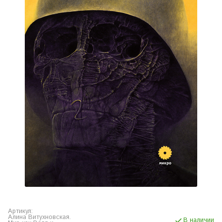
Артикул:
Алина Витухновская.
В наличии