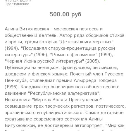
Мир как Воля и
Преступление
500.00 руб
Алина Витухновская - московская поэтесса и
общественный деятель. Автор ряда сборников стихов
и прозы, среди которых "Детская книга мертвых"
(1994), "Последняя старуха-процентщица русской
литературы" (1996), "Роман с фенамином" (1999),
"Черная Икона русской литературы" (2005).
Публикации на немецком, французском, английском,
шведском и финском языках. Почетный член Русского
Пен-клуба, стипендиат премии Альфреда Топфера
(1996). Координатор оппозиционного общественного
движения "Республиканская альтернатива".
Новая книга "Мир как Воля и Преступление" -
совмещение трех творческих регистров, поэтического,
прозаического и публицистического. Самое детальное
схватывание современного состояния Алины
Витухновской, ее достоверный автопортрет. "Мир как