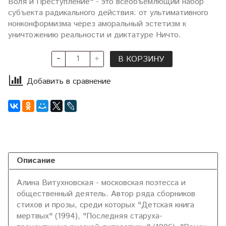
Воля и Преступление" - это всеобъемлющий набор
субъекта радикального действия: от ультимативного
нонконформизма через аморальный эстетизм к
уничтожению реальности и диктатуре Ничто.
В КОРЗИНУ
Добавить в сравнение
Описание
Алина Витухновская - московская поэтесса и
общественный деятель. Автор ряда сборников
стихов и прозы, среди которых "Детская книга
мертвых" (1994), "Последняя старуха-