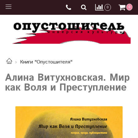
0
0
Книги "Опустошителя"
Алина Витухновская. Мир
как Воля и Преступление