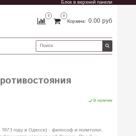
Блок в верхней панели
0
0
0.00 руб
Корзина:
ротивостояния
В наличии
 1973 году в Одессе) - философ и политолог,