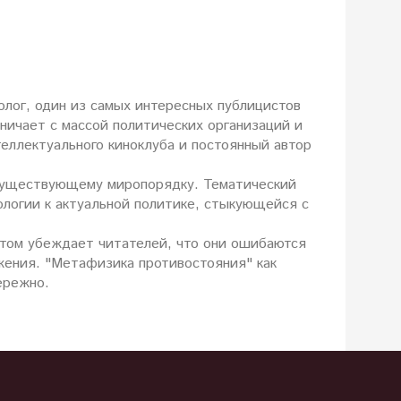
олог, один из самых интересных публицистов
ничает с массой политических организаций и
еллектуального киноклуба и постоянный автор
 существующему миропорядку. Тематический
ологии к актуальной политике, стыкующейся с
том убеждает читателей, что они ошибаются
жения. "Метафизика противостояния" как
ережно.