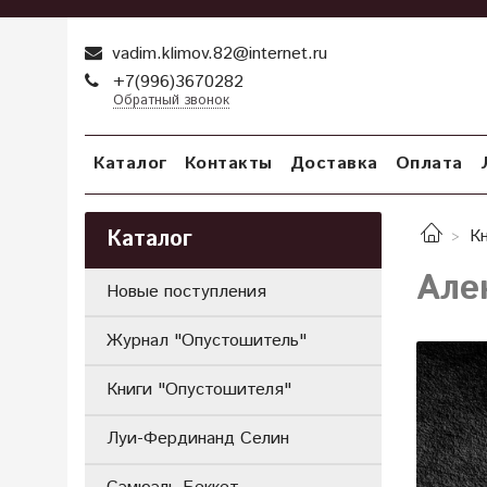
vadim.klimov.82@internet.ru
+7(996)3670282
Обратный звонок
Каталог
Контакты
Доставка
Оплата
Каталог
К
Але
Новые поступления
Журнал "Опустошитель"
Книги "Опустошителя"
Луи-Фердинанд Селин