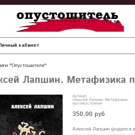
Личный кабинет
ниги "Опустошителя"
ксей Лапшин. Метафизика п
Артикул:
Алексей Лапшин. Метафизика
противостояния
350.00 руб
Алексей Лапшин (родился в