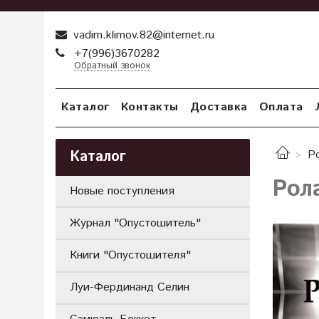
vadim.klimov.82@internet.ru
+7(996)3670282
Обратный звонок
Каталог
Контакты
Доставка
Оплата
Каталог
Р
Рол
Новые поступления
Журнал "Опустошитель"
Книги "Опустошителя"
Луи-Фердинанд Селин