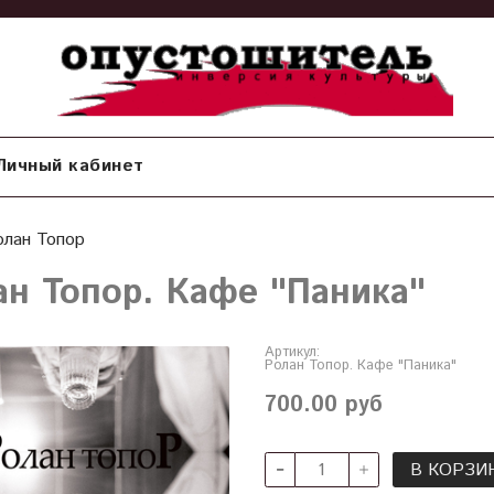
Личный кабинет
олан Топор
ан Топор. Кафе "Паника"
Артикул:
Ролан Топор. Кафе "Паника"
700.00 руб
В КОРЗИ