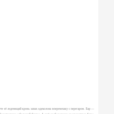
ете её леденящий кровь запах одеколона вперемешку с перегаром. Бар —