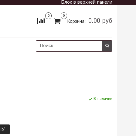
Блок в верхней панели
0
0
0.00 руб
Корзина:
В наличии
НУ