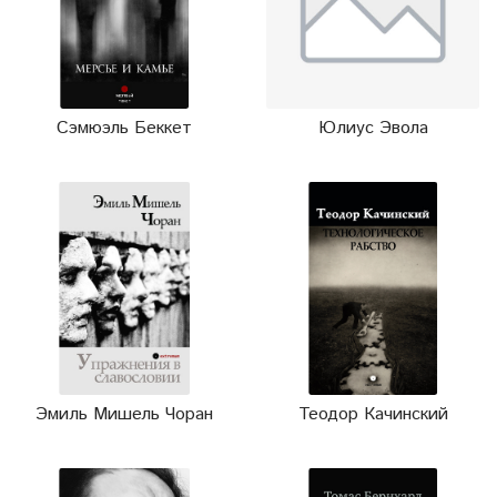
Сэмюэль Беккет
Юлиус Эвола
Эмиль Мишель Чоран
Теодор Качинский