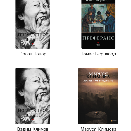
Ролан Топор
Томас Бернхард
Вадим Климов
Маруся Климова