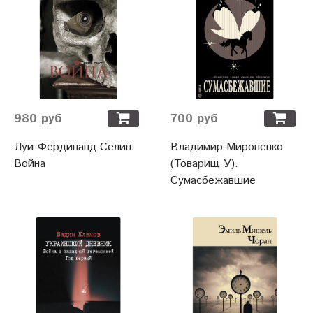
980 руб
700 руб
Луи-Фердинанд Селин.
Владимир Мироненко
Война
(Товарищ У).
Сумасбежавшие