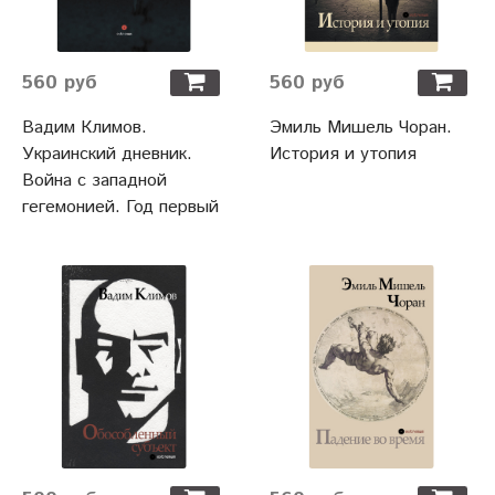
560 руб
560 руб
Вадим Климов.
Эмиль Мишель Чоран.
Украинский дневник.
История и утопия
Война с западной
гегемонией. Год первый